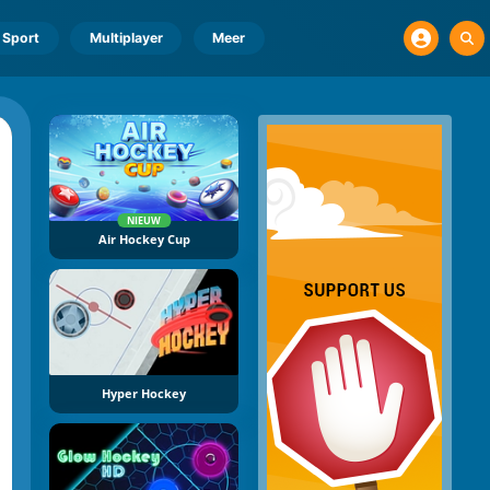
Sport
Multiplayer
Meer
NIEUW
Air Hockey Cup
Hyper Hockey