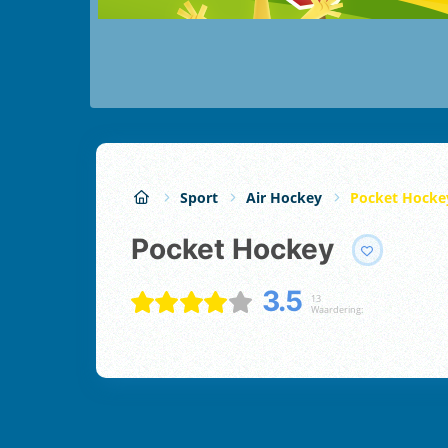
Sport
Air Hockey
Pocket Hocke
Pocket Hockey
3.5
13
Waardering: