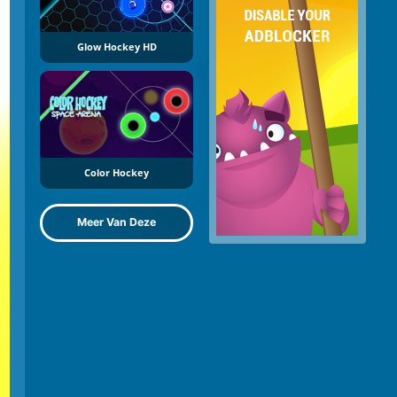
Glow Hockey HD
Color Hockey
Meer Van Deze