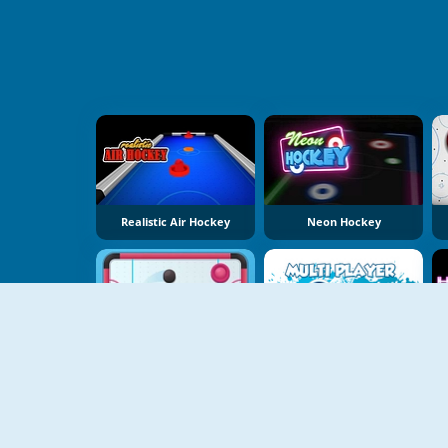
Realistic Air Hockey
Neon Hockey
NIEUW
Super Air Hockey
Air Hockey Multiplayer