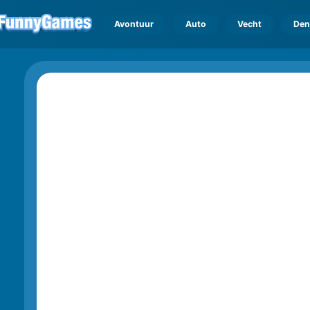
Avontuur
Auto
Vecht
Den