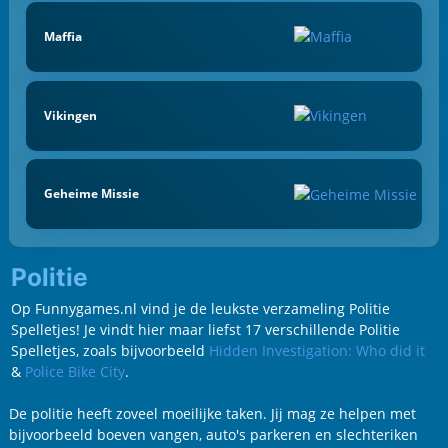
Maffia
Vikingen
Geheime Missie
Politie
Op Funnygames.nl vind je de leukste verzameling Politie
Spelletjes! Je vindt hier maar liefst 17 verschillende Politie
Spelletjes, zoals bijvoorbeeld
Hidden Investigation: Who did it
&
Police Bike City
.
De politie heeft zoveel moeilijke taken. Jij mag ze helpen met
bijvoorbeeld boeven vangen, auto's parkeren en slechteriken