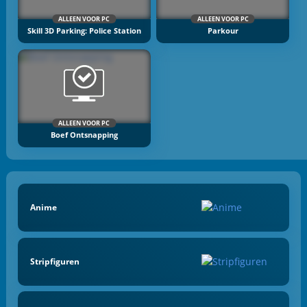
ALLEEN VOOR PC
ALLEEN VOOR PC
Skill 3D Parking: Police Station
Parkour
ALLEEN VOOR PC
Boef Ontsnapping
Anime
Stripfiguren