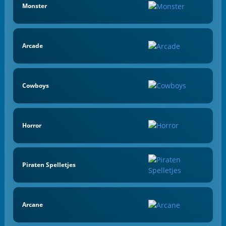
Monster
Arcade
Cowboys
Horror
Piraten Spelletjes
Arcane