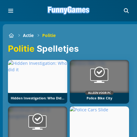
Actie
Politie
Politie
Spelletjes
ALLEEN VOOR PC
Hidden Investigation: Who Did It
Police Bike City