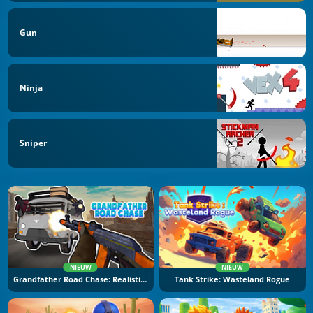
Gun
Ninja
Sniper
NIEUW
NIEUW
Grandfather Road Chase: Realistic Shooter
Tank Strike: Wasteland Rogue