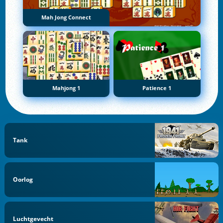
Mah Jong Connect
Mahjong 1
Patience 1
Tank
Oorlog
Luchtgevecht