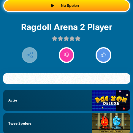
Nu Spelen
Ragdoll Arena 2 Player
Actie
Twee Spelers