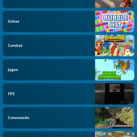
Schiet
Combat
Jagen
FPS
Commando