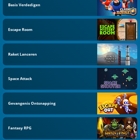
Basis Verdedigen
Escape Room
Raket Lanceren
Space Attack
Gevangenis Ontsnapping
Fantasy RPG