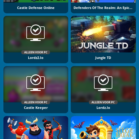
Castle Defense Online
Defenders Of The Realm: An Epic War!
ALLEEN VOOR PC
Lordz2.io
Jungle TD
ALLEEN VOOR PC
ALLEEN VOOR PC
Castle Keeper
Lordz.io