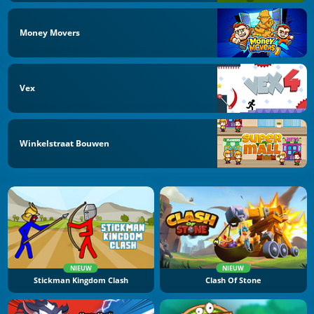
Money Movers
Vex
Winkelstraat Bouwen
NIEUW
NIEUW
Stickman Kingdom Clash
Clash Of Stone