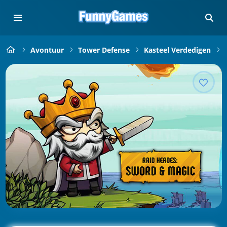
Avontuur
Tower Defense
Kasteel Verdedigen