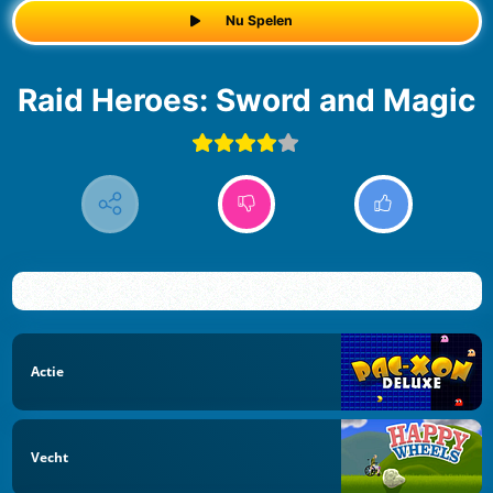
Nu Spelen
Raid Heroes: Sword and Magic
Actie
Vecht