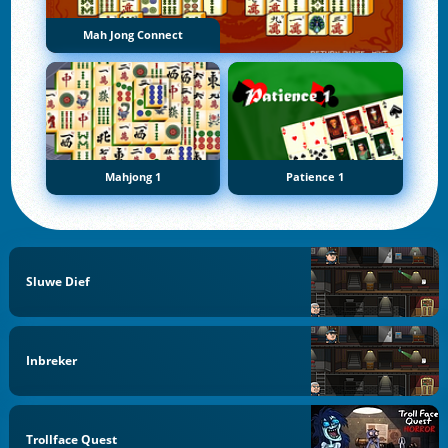
Mah Jong Connect
Mahjong 1
Patience 1
Sluwe Dief
Inbreker
Trollface Quest