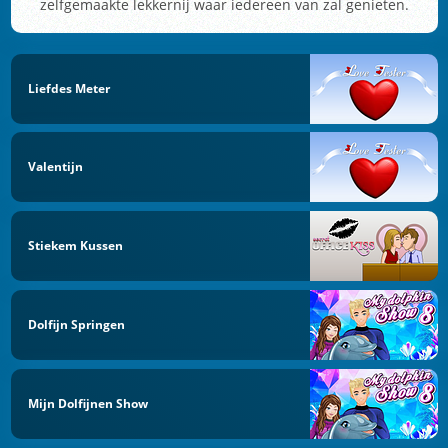
zelfgemaakte lekkernij waar iedereen van zal genieten.
Liefdes Meter
Valentijn
Stiekem Kussen
Dolfijn Springen
Mijn Dolfijnen Show