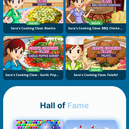
NIEUW
NIEUW
Sara's Cooking Class: Risotto
Sara's Cooking Class: BBQ Chicken Sandwich
NIEUW
NIEUW
Sara's Cooking Class - Garlic Pepper Shrimp
Sara's Cooking Class: Falafel
Hall of
Fame