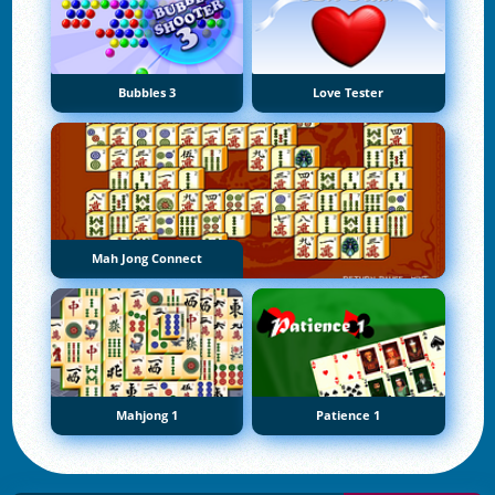
Bubbles 3
Love Tester
Mah Jong Connect
Mahjong 1
Patience 1