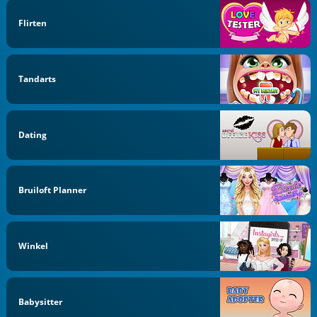
Flirten
Tandarts
Dating
Bruiloft Planner
Winkel
Babysitter