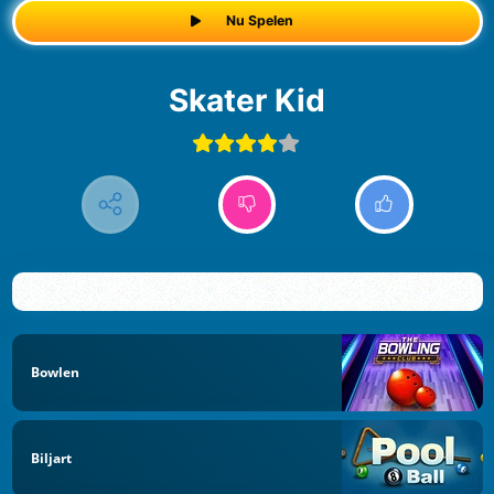
Nu Spelen
Skater Kid
Bowlen
Biljart