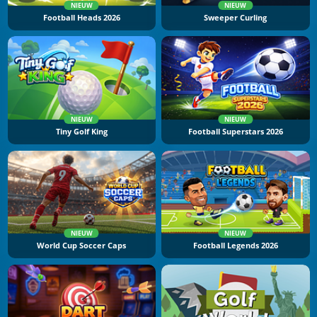
NIEUW
NIEUW
Football Heads 2026
Sweeper Curling
NIEUW
NIEUW
Tiny Golf King
Football Superstars 2026
NIEUW
NIEUW
World Cup Soccer Caps
Football Legends 2026