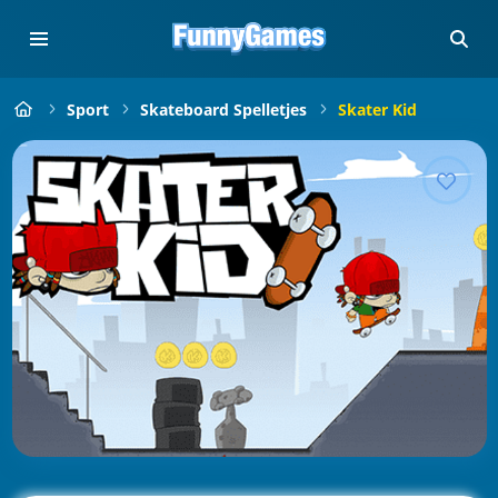
Sport
Skateboard Spelletjes
Skater Kid