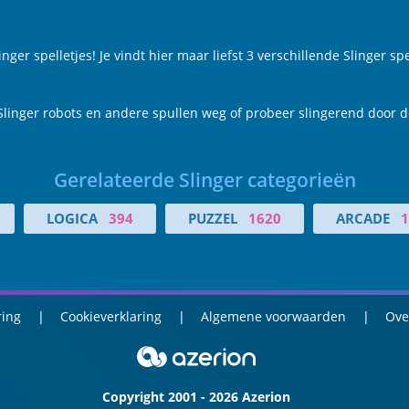
er spelletjes! Je vindt hier maar liefst 3 verschillende Slinger spe
 Slinger robots en andere spullen weg of probeer slingerend door d
Gerelateerde Slinger categorieën
LOGICA
394
PUZZEL
1620
ARCADE
1
ring
Cookieverklaring
Algemene voorwaarden
Ove
Copyright 2001 - 2026 Azerion