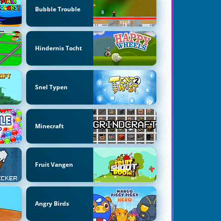
Bubble Trouble
Hindernis Tocht
Snel Typen
Minecraft
Fruit Vangen
Angry Birds