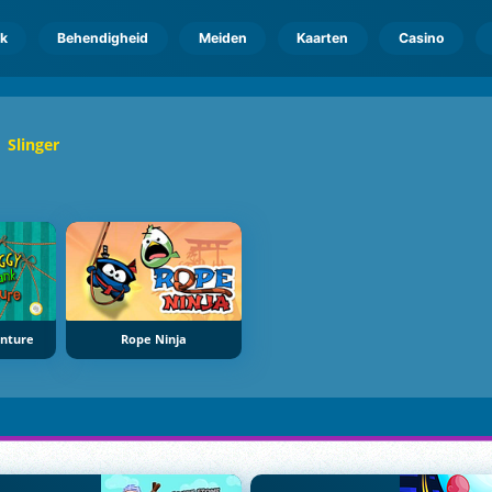
k
Behendigheid
Meiden
Kaarten
Casino
Slinger
enture
Rope Ninja