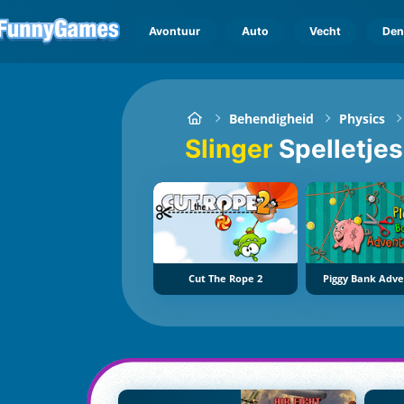
Avontuur
Auto
Vecht
Den
Behendigheid
Physics
Slinger
Spelletjes
Cut The Rope 2
Piggy Bank Adv