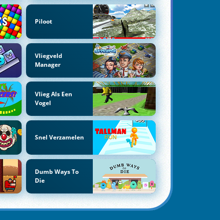
Piloot
Vliegveld
Manager
Vlieg Als Een
Vogel
Snel Verzamelen
Dumb Ways To
Die