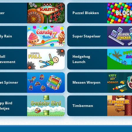
ker
Puzzel Blokken
dy Rain
Super Stapelaar
oll
Hedgehog
ievement
Launch
et Spinner
Messen Werpen
py Bird
Timbermen
letjes