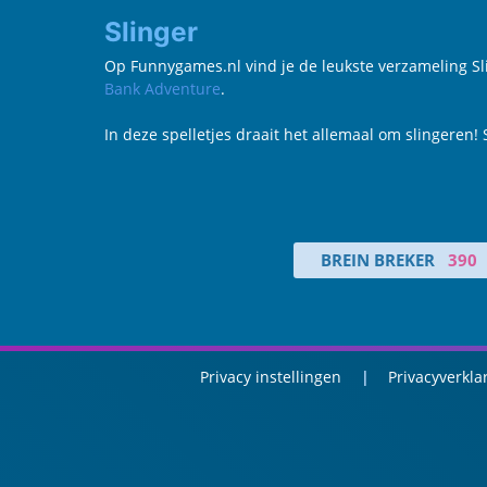
Slinger
Op Funnygames.nl vind je de leukste verzameling Sling
Bank Adventure
.
In deze spelletjes draait het allemaal om slingeren!
BREIN BREKER
390
Privacy instellingen
Privacyverkla