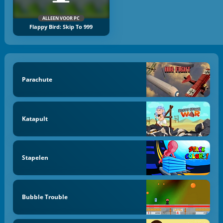
ALLEEN VOOR PC
Flappy Bird: Skip To 999
Parachute
Katapult
Stapelen
Bubble Trouble