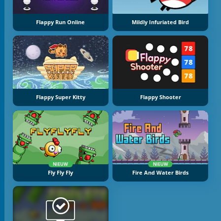
Flappy Run Online
Mildly Infuriated Bird
Flappy Super Kitty
Flappy Shooter
NIEUW
NIEUW
Fly Fly Fly
Fire And Water Birds