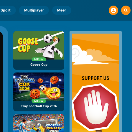
Sport
Multiplayer
Meer
NIEUW
Goose Cup
NIEUW
TIny Football Cup 2026