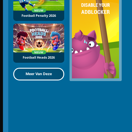
NIEUW
Football Penalty 2026
NIEUW
Football Heads 2026
Meer Van Deze