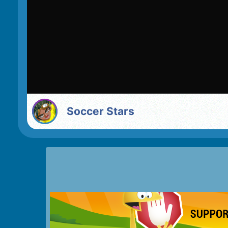
Soccer Stars