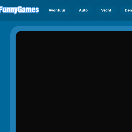
Avontuur
Auto
Vecht
Den