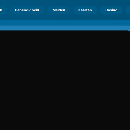
k
Behendigheid
Meiden
Kaarten
Casino