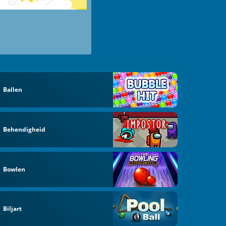
Ballen
Behendigheid
Bowlen
Biljart