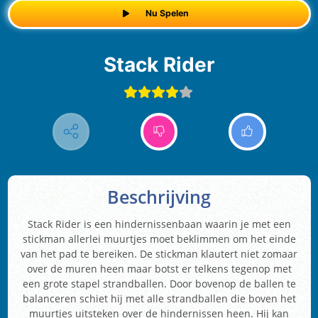
Nu Spelen
Stack Rider
Beschrijving
Stack Rider is een hindernissenbaan waarin je met een
stickman allerlei muurtjes moet beklimmen om het einde
van het pad te bereiken. De stickman klautert niet zomaar
over de muren heen maar botst er telkens tegenop met
een grote stapel strandballen. Door bovenop de ballen te
balanceren schiet hij met alle strandballen die boven het
muurtjes uitsteken over de hindernissen heen. Hij kan