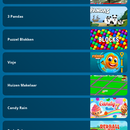
3 Pandas
Puzzel Blokken
Visje
Huizen Makelaar
Candy Rain