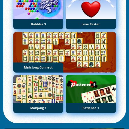
Bubbles 3
Love Tester
Mah Jong Connect
Mahjong 1
Patience 1