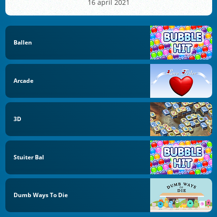
16 april 2021
Ballen
Arcade
3D
Stuiter Bal
Dumb Ways To Die