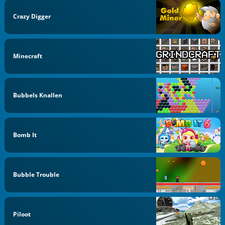
Crazy Digger
Minecraft
Bubbels Knallen
Bomb It
Bubble Trouble
Piloot