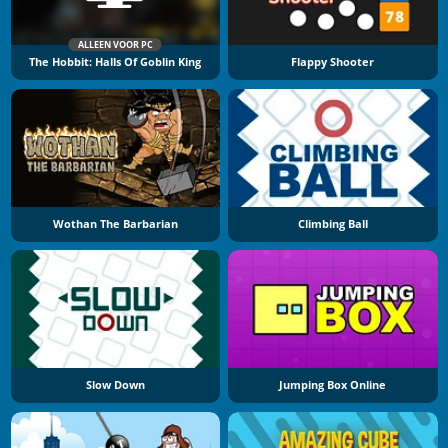
ALLEEN VOOR PC
The Hobbit: Halls Of Goblin King
Flappy Shooter
Wothan The Barbarian
Climbing Ball
Slow Down
Jumping Box Online