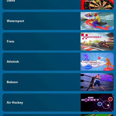
Darts
Watersport
Fiets
Atletiek
Boksen
Air Hockey