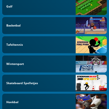
Golf
Basketbal
Tafeltennis
Wintersport
Skateboard Spelletjes
Honkbal