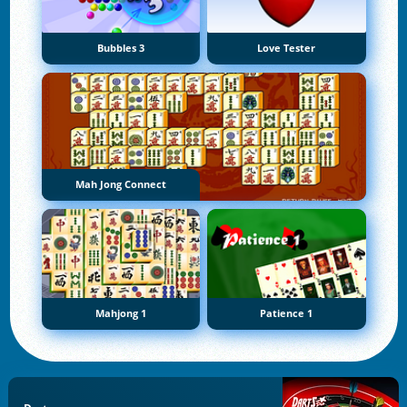
Bubbles 3
Love Tester
Mah Jong Connect
Mahjong 1
Patience 1