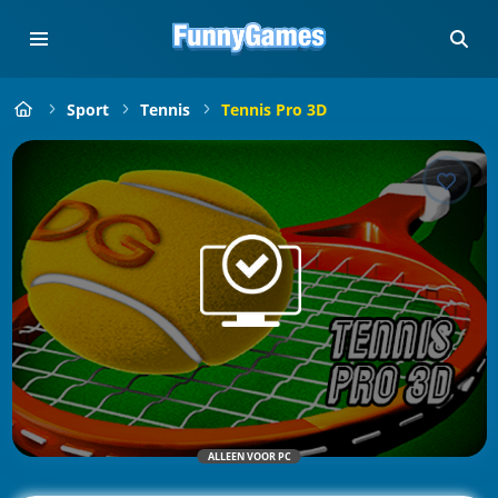
Sport
Tennis
Tennis Pro 3D
ALLEEN VOOR PC