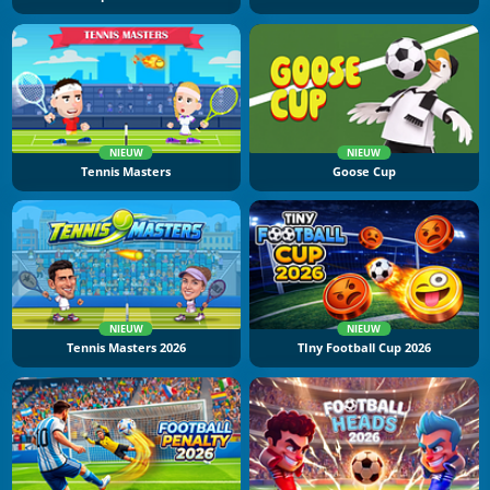
NIEUW
NIEUW
Tennis Masters
Goose Cup
NIEUW
NIEUW
Tennis Masters 2026
TIny Football Cup 2026