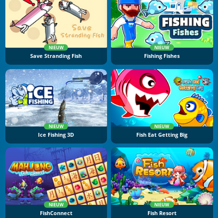
NIEUW
NIEUW
Save Stranding Fish
Fishing Fishes
NIEUW
NIEUW
Ice Fishing 3D
Fish Eat Getting Big
NIEUW
NIEUW
FishConnect
Fish Resort