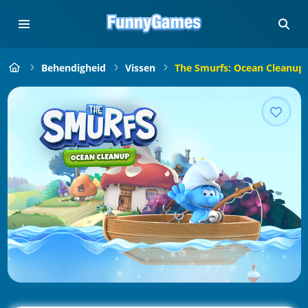
Behendigheid
Vissen
The Smurfs: Ocean Cleanup