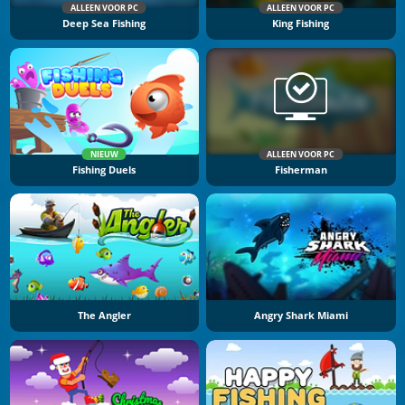
ALLEEN VOOR PC
ALLEEN VOOR PC
Deep Sea Fishing
King Fishing
NIEUW
ALLEEN VOOR PC
Fishing Duels
Fisherman
The Angler
Angry Shark Miami