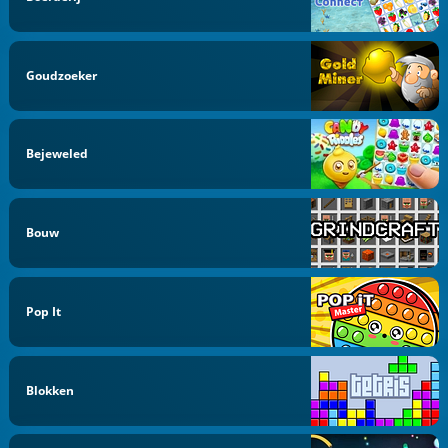
Goudzoeker
Bejeweled
Bouw
Pop It
Blokken