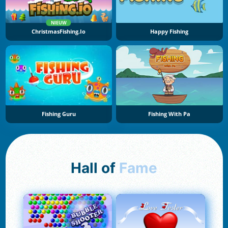
NIEUW
ChristmasFishing.io
Happy Fishing
Fishing Guru
Fishing With Pa
Hall of
Fame