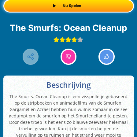
Nu Spelen
The Smurfs: Ocean Cleanup
Beschrijving
The Smurfs: Ocean Cleanup is een visspelletje gebaseerd
op de stripboeken en animatiefilms van de Smurfen.
Gargamel en Azrael hebben hun vuilnis zomaar in de zee
gedumpt om de smurfen op het Smurfeneiland te pesten.
Door deze troep is het eens zo blauwe zeewater helemaal
troebel geworden. Kun jij de smurfen helpen de
vervuiling op te ruimen en het strand weer mooi te