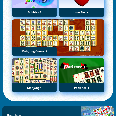
Bubbles 3
Love Tester
Mah Jong Connect
Mahjong 1
Patience 1
Boerderij