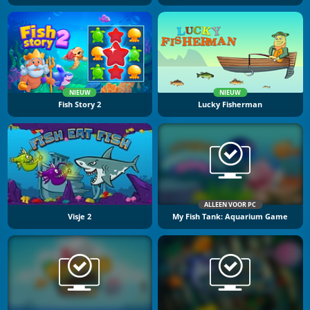
NIEUW
NIEUW
Fish Story 2
Lucky Fisherman
ALLEEN VOOR PC
Visje 2
My Fish Tank: Aquarium Game