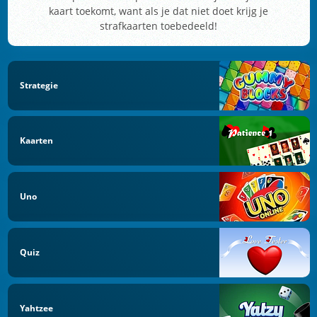
kaart toekomt, want als je dat niet doet krijg je
strafkaarten toebedeeld!
Strategie
Kaarten
Uno
Quiz
Yahtzee