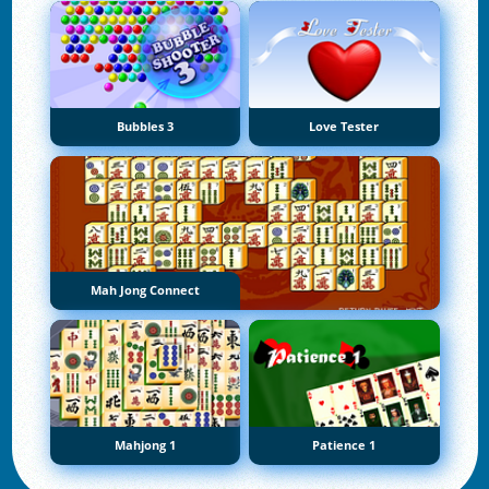
Bubbles 3
Love Tester
Mah Jong Connect
Mahjong 1
Patience 1