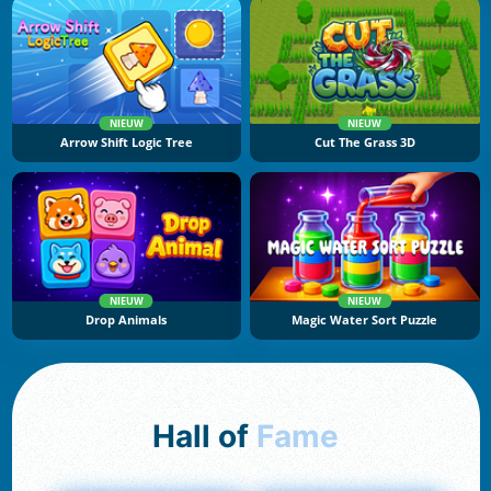
NIEUW
NIEUW
Arrow Shift Logic Tree
Cut The Grass 3D
NIEUW
NIEUW
Drop Animals
Magic Water Sort Puzzle
Hall of
Fame