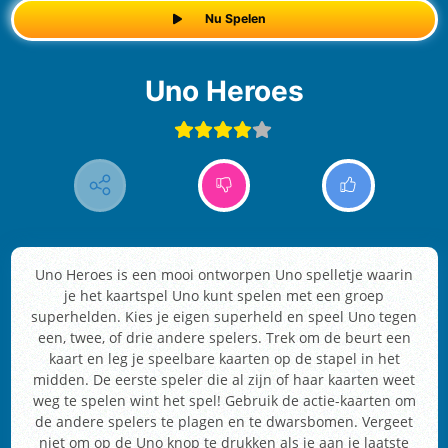
Nu Spelen
Uno Heroes
Uno Heroes is een mooi ontworpen Uno spelletje waarin
je het kaartspel Uno kunt spelen met een groep
superhelden. Kies je eigen superheld en speel Uno tegen
een, twee, of drie andere spelers. Trek om de beurt een
kaart en leg je speelbare kaarten op de stapel in het
midden. De eerste speler die al zijn of haar kaarten weet
weg te spelen wint het spel! Gebruik de actie-kaarten om
de andere spelers te plagen en te dwarsbomen. Vergeet
niet om op de Uno knop te drukken als je aan je laatste