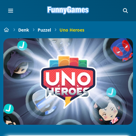
Denk
Puzzel
Uno Heroes