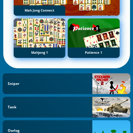
Mah Jong Connect
Mahjong 1
Patience 1
Sniper
Tank
Oorlog