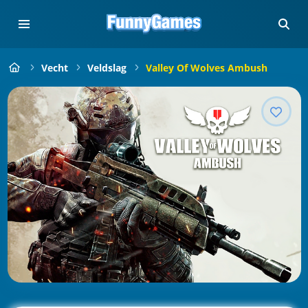
Vecht
Veldslag
Valley Of Wolves Ambush