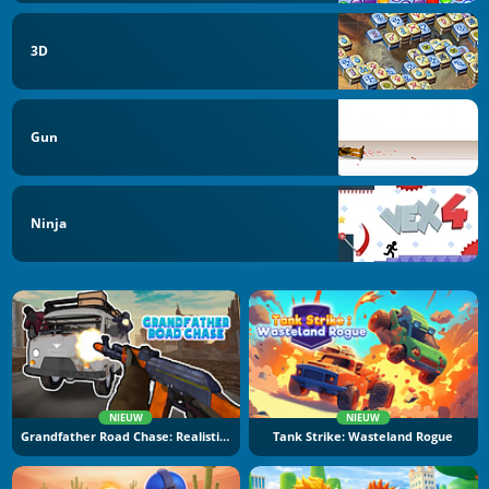
3D
Gun
Ninja
NIEUW
NIEUW
Grandfather Road Chase: Realistic Shooter
Tank Strike: Wasteland Rogue