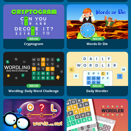
NIEUW
NIEUW
Cryptogram
Words Or Die
NIEUW
NIEUW
Wordling: Daily Word Challenge
Daily Wordler