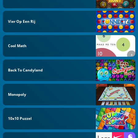
Vier Op Een Rij
Cool Math
Back To Candyland
Monopoly
10x10 Puzzel