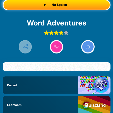
Nu Spelen
Word Adventures
Puzzel
Leerzaam