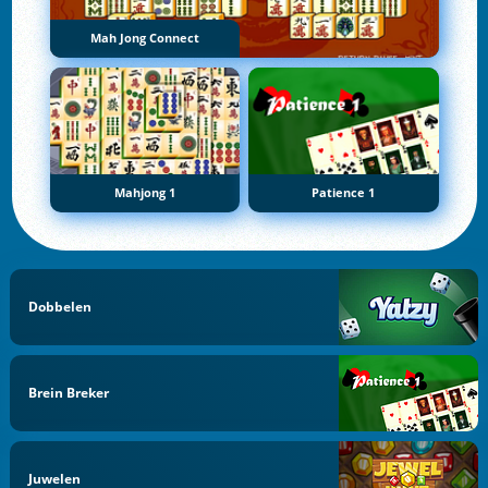
Mah Jong Connect
Mahjong 1
Patience 1
Dobbelen
Brein Breker
Juwelen