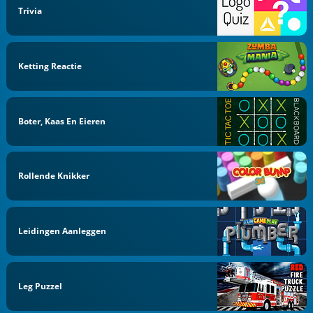
Trivia
Ketting Reactie
Boter, Kaas En Eieren
Rollende Knikker
Leidingen Aanleggen
Leg Puzzel