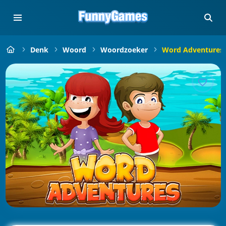
Denk
Woord
Woordzoeker
Word Adventures