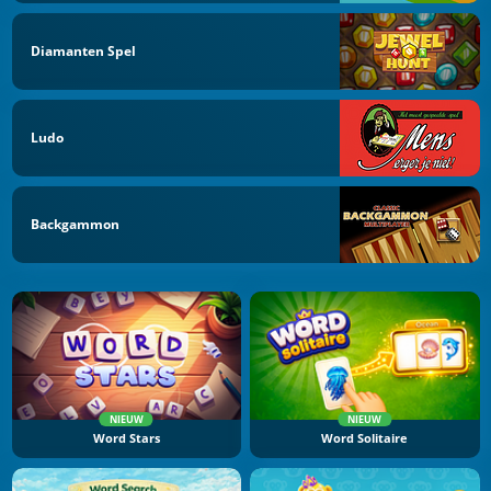
Diamanten Spel
Ludo
Backgammon
NIEUW
NIEUW
Word Stars
Word Solitaire