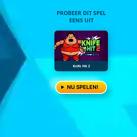
PROBEER DIT SPEL
EENS UIT
Knife Hit 2
NU SPELEN!