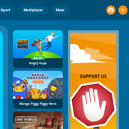
Sport
Multiplayer
Meer
NIEUW
Angry Guys
Mango Piggy Piggy Hero