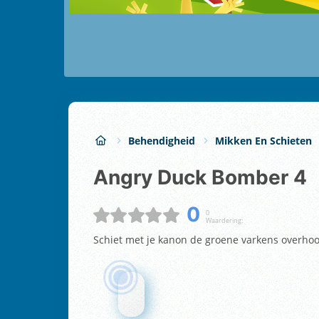
Behendigheid
Mikken En Schieten
Angry Duck Bomber 4
0
0
Waardering:
Schiet met je kanon de groene varkens overhoo