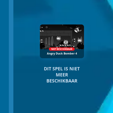
NIET BESCHIKBAAR
Angry Duck Bomber 4
DIT SPEL IS NIET
MEER
BESCHIKBAAR