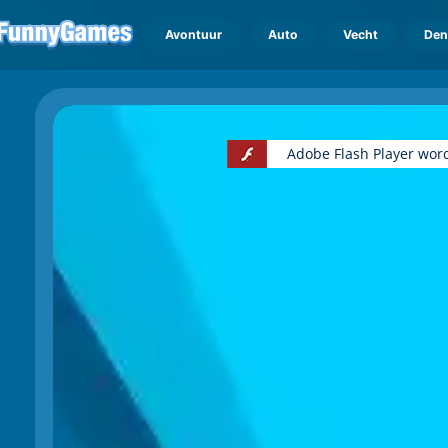
Avontuur
Auto
Vecht
Den
Adobe Flash Player wor