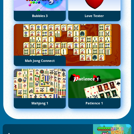
Bubbles 3
Love Tester
Mah Jong Connect
Mahjong 1
Patience 1