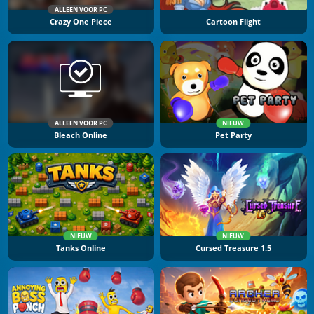
ALLEEN VOOR PC
Crazy One Piece
Cartoon Flight
ALLEEN VOOR PC
NIEUW
Bleach Online
Pet Party
NIEUW
NIEUW
Tanks Online
Cursed Treasure 1.5