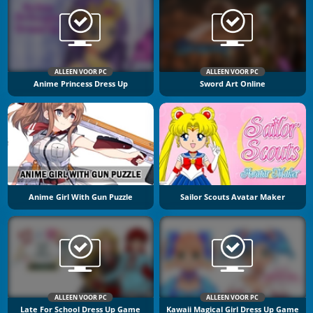
ALLEEN VOOR PC
ALLEEN VOOR PC
Anime Princess Dress Up
Sword Art Online
Anime Girl With Gun Puzzle
Sailor Scouts Avatar Maker
ALLEEN VOOR PC
ALLEEN VOOR PC
Late For School Dress Up Game
Kawaii Magical Girl Dress Up Game