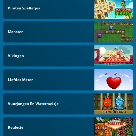
Piraten Spelletjes
Monster
Vikingen
Liefdes Meter
Vuurjongen En Watermeisje
Roulette