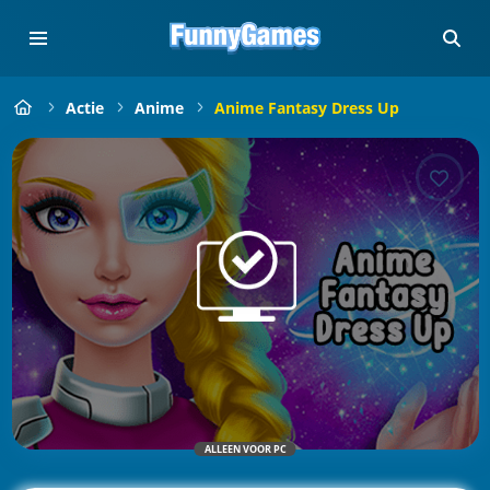
Actie
Anime
Anime Fantasy Dress Up
ALLEEN VOOR PC