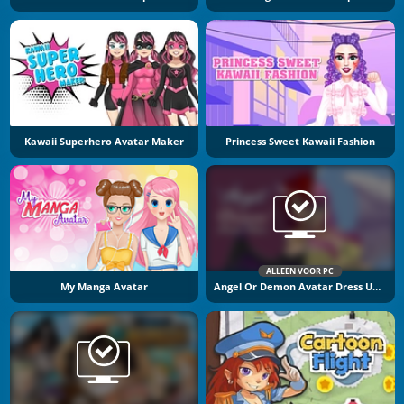
Kawaii Superhero Avatar Maker
Princess Sweet Kawaii Fashion
ALLEEN VOOR PC
My Manga Avatar
Angel Or Demon Avatar Dress Up Game