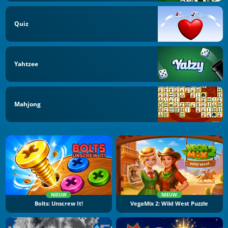
Quiz
Yahtzee
Mahjong
NIEUW
NIEUW
Bolts: Unscrew It!
VegaMix 2: Wild West Puzzle