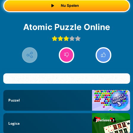
Nu Spelen
Atomic Puzzle Online
Puzzel
Logica