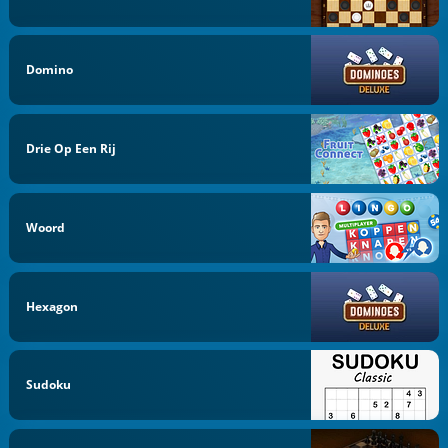
Domino
Drie Op Een Rij
Woord
Hexagon
Sudoku