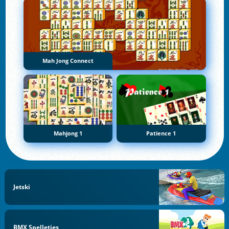
Mah Jong Connect
Mahjong 1
Patience 1
Jetski
BMX Spelletjes