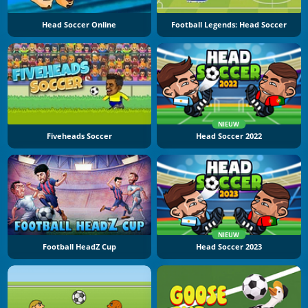
Head Soccer Online
Football Legends: Head Soccer
NIEUW
Fiveheads Soccer
Head Soccer 2022
NIEUW
Football HeadZ Cup
Head Soccer 2023