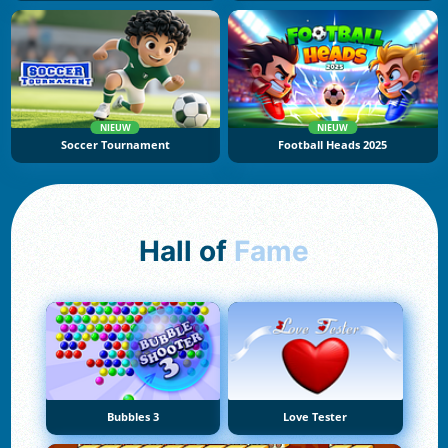
NIEUW
NIEUW
Soccer Tournament
Football Heads 2025
Hall of
Fame
Bubbles 3
Love Tester