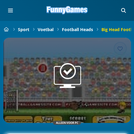
Sport
Voetbal
Football Heads
Big Head Footba
ALLEEN VOOR PC