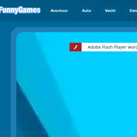
Avontuur
Auto
Vecht
Den
Adobe Flash Player wor