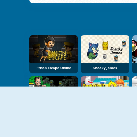
Prison Escape Online
Sneaky James
Bob De Dief 2
Basketball Kissing