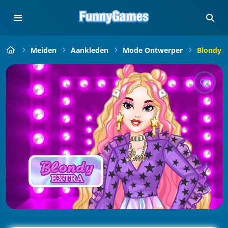
Meiden
Aankleden
Mode Ontwerper
Blondy E