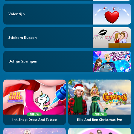
Valentijn
Stiekem Kussen
Dolfijn Springen
NIEUW
NIEUW
Ink Shop: Dress And Tattoo
Ellie And Ben Christmas Eve