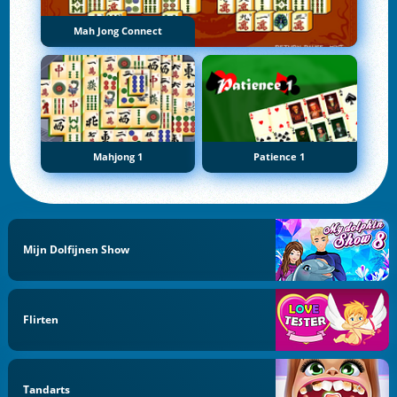
Mah Jong Connect
Mahjong 1
Patience 1
Mijn Dolfijnen Show
Flirten
Tandarts