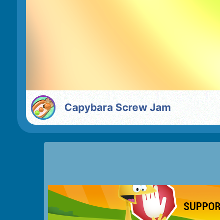
Capybara Screw Jam