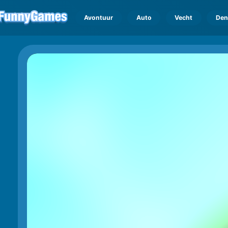
Avontuur
Auto
Vecht
Den