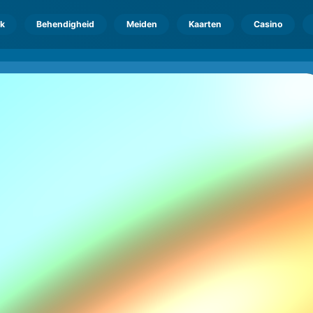
k
Behendigheid
Meiden
Kaarten
Casino