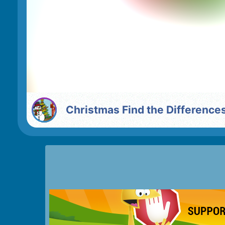
Christmas Find the Difference