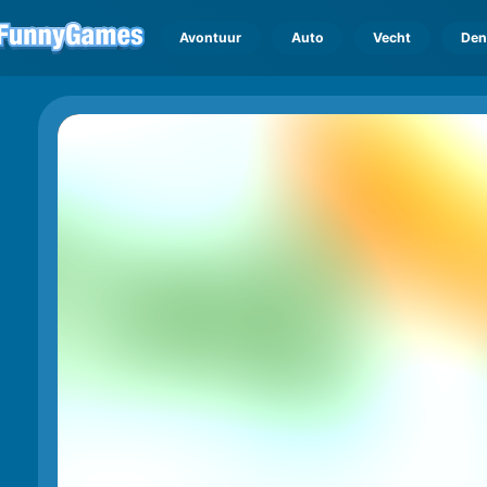
Avontuur
Auto
Vecht
Den