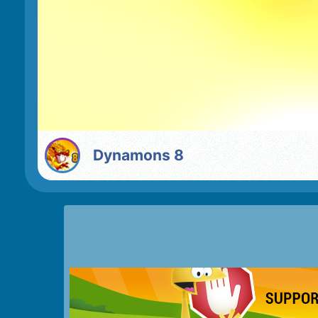
Dynamons 8