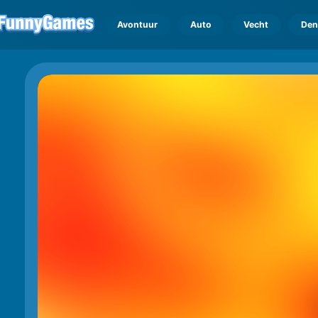
Avontuur
Auto
Vecht
Den