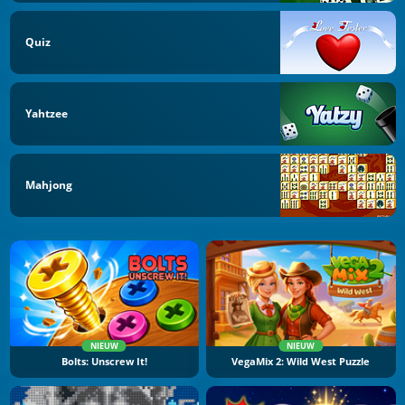
Quiz
Yahtzee
Mahjong
NIEUW
NIEUW
Bolts: Unscrew It!
VegaMix 2: Wild West Puzzle