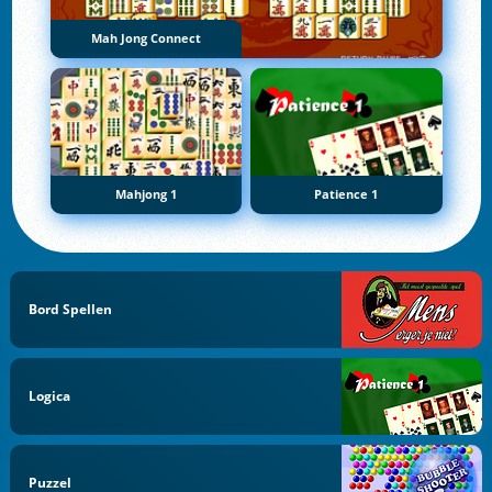
Mah Jong Connect
Mahjong 1
Patience 1
Bord Spellen
Logica
Puzzel