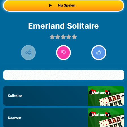
Nu Spelen
Emerland Solitaire
Solitaire
Kaarten