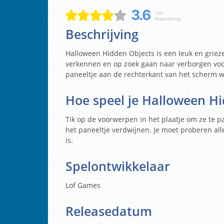
3.6
103
Waardering:
Beschrijving
Halloween Hidden Objects is een leuk en grieze
verkennen en op zoek gaan naar verborgen voor
paneeltje aan de rechterkant van het scherm 
Hoe speel je Halloween H
Tik op de voorwerpen in het plaatje om ze te p
het paneeltje verdwijnen. Je moet proberen all
is.
Spelontwikkelaar
Lof Games
Releasedatum