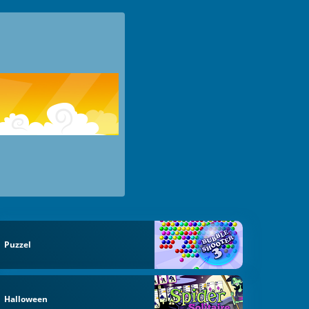
Puzzel
Halloween