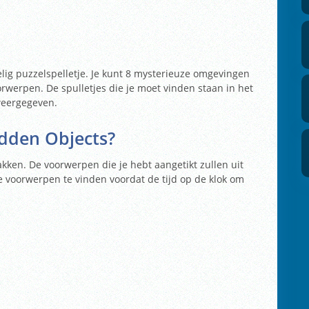
lig puzzelspelletje. Je kunt 8 mysterieuze omgevingen
werpen. De spulletjes die je moet vinden staan in het
weergegeven.
idden Objects?
akken. De voorwerpen die je hebt aangetikt zullen uit
e voorwerpen te vinden voordat de tijd op de klok om