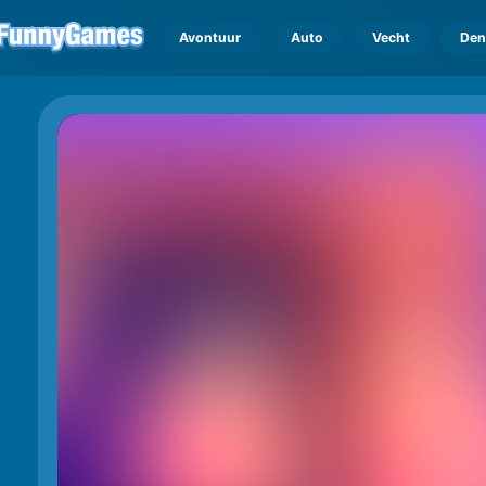
Avontuur
Auto
Vecht
Den