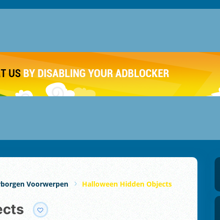
rborgen Voorwerpen
Halloween Hidden Objects
ects