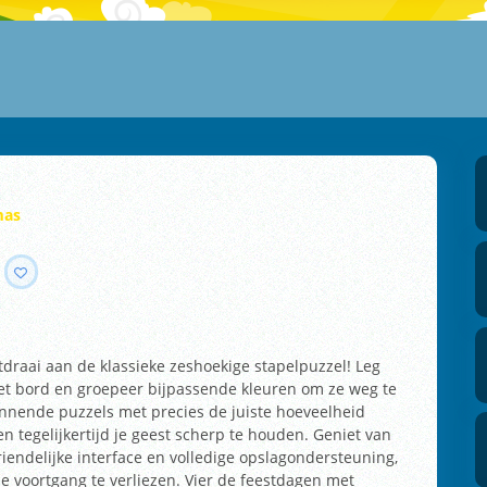
mas
tdraai aan de klassieke zeshoekige stapelpuzzel! Leg
et bord en groepeer bijpassende kleuren om ze weg te
nnende puzzels met precies de juiste hoeveelheid
n tegelijkertijd je geest scherp te houden. Geniet van
riendelijke interface en volledige opslagondersteuning,
e voortgang te verliezen. Vier de feestdagen met