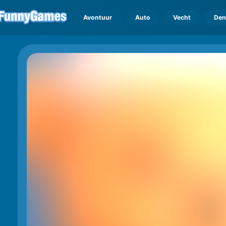
Avontuur
Auto
Vecht
Den