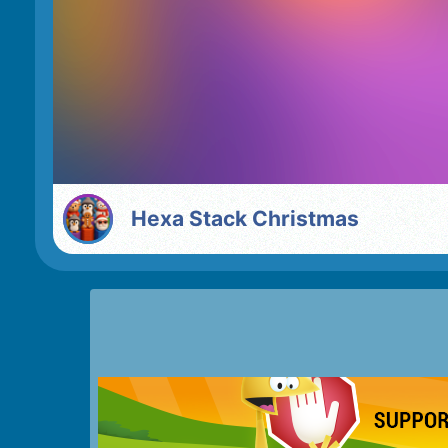
Hexa Stack Christmas