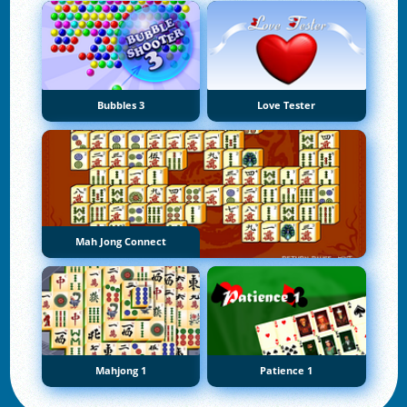
Bubbles 3
Love Tester
Mah Jong Connect
Mahjong 1
Patience 1