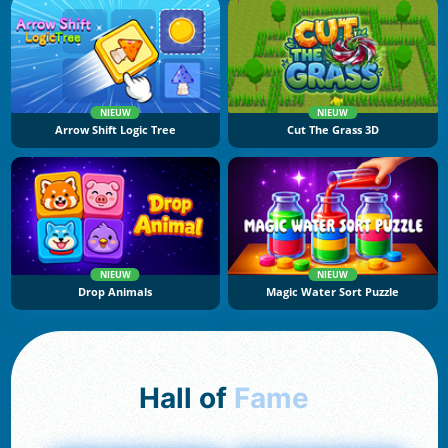
NIEUW
NIEUW
Arrow Shift Logic Tree
Cut The Grass 3D
NIEUW
NIEUW
Drop Animals
Magic Water Sort Puzzle
Hall of
Fame