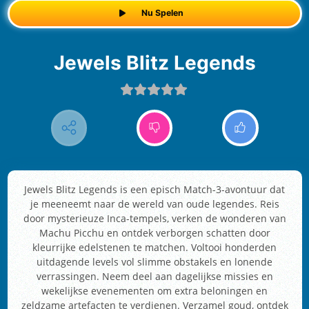
Nu Spelen
Jewels Blitz Legends
Jewels Blitz Legends is een episch Match-3-avontuur dat
je meeneemt naar de wereld van oude legendes. Reis
door mysterieuze Inca-tempels, verken de wonderen van
Machu Picchu en ontdek verborgen schatten door
kleurrijke edelstenen te matchen. Voltooi honderden
uitdagende levels vol slimme obstakels en lonende
verrassingen. Neem deel aan dagelijkse missies en
wekelijkse evenementen om extra beloningen en
zeldzame artefacten te verdienen. Verzamel goud, ontdek