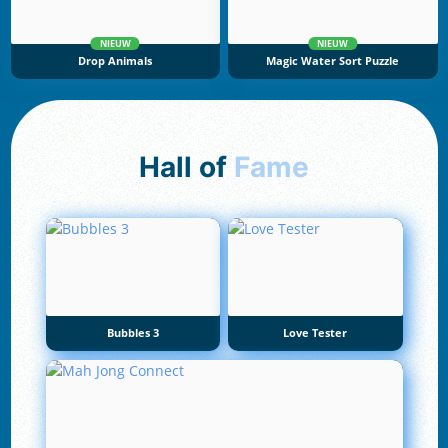
NIEUW
NIEUW
Drop Animals
Magic Water Sort Puzzle
Hall of
Fame
Bubbles 3
Love Tester