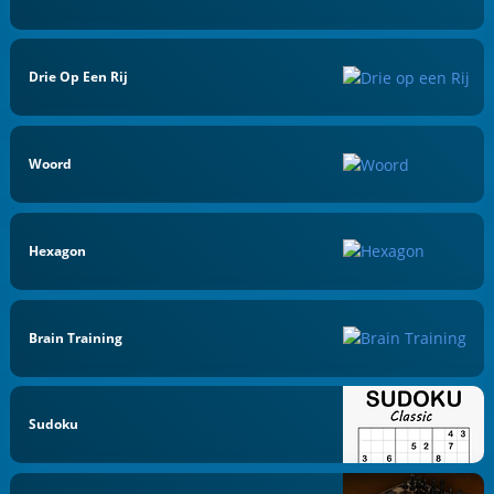
Drie Op Een Rij
Woord
Hexagon
Brain Training
Sudoku