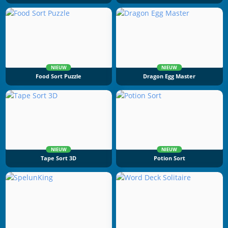
NIEUW
NIEUW
Food Sort Puzzle
Dragon Egg Master
NIEUW
NIEUW
Tape Sort 3D
Potion Sort