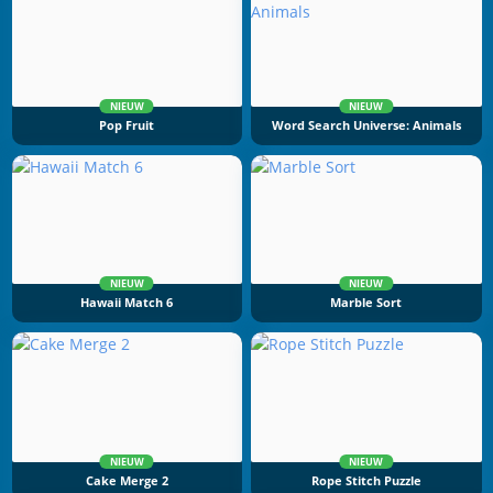
NIEUW
NIEUW
Pop Fruit
Word Search Universe: Animals
NIEUW
NIEUW
Hawaii Match 6
Marble Sort
NIEUW
NIEUW
Cake Merge 2
Rope Stitch Puzzle