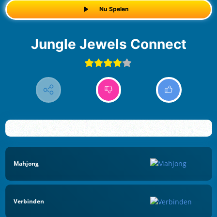
Nu Spelen
Jungle Jewels Connect
Mahjong
Verbinden