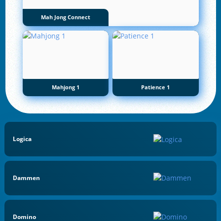
Mah Jong Connect
Mahjong 1
Patience 1
Logica
Dammen
Domino