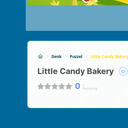
Denk
Puzzel
Little Candy Baker
Little Candy Bakery
0
0
Waardering: