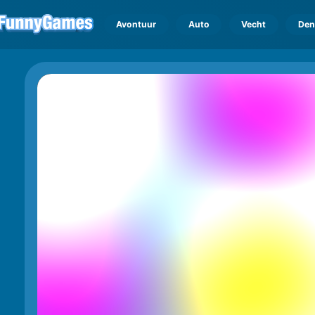
Avontuur
Auto
Vecht
Den