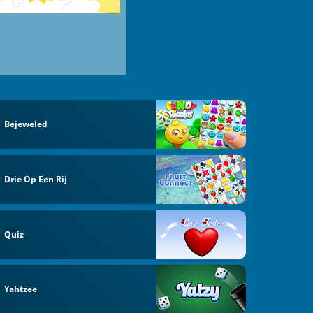
Bejeweled
Drie Op Een Rij
Quiz
Yahtzee