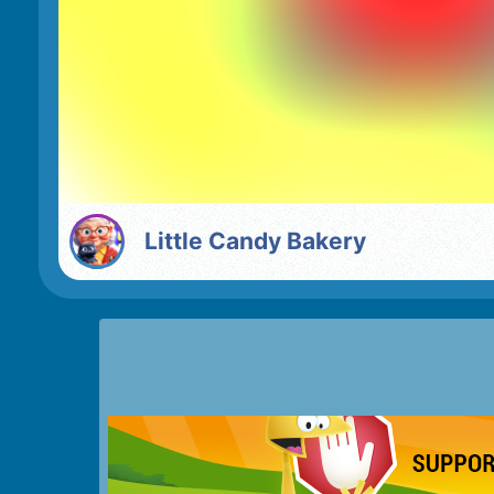
Little Candy Bakery