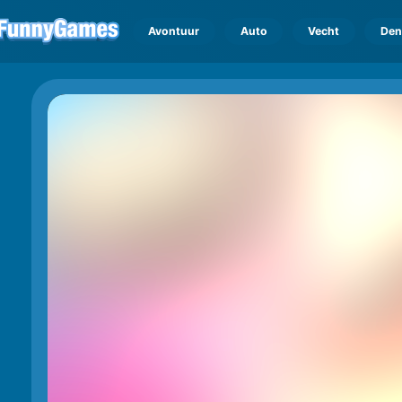
Avontuur
Auto
Vecht
Den