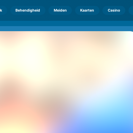
k
Behendigheid
Meiden
Kaarten
Casino