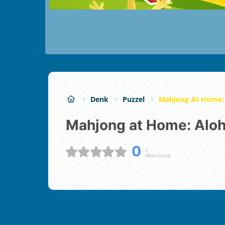
Denk
Puzzel
Mahjong At Home:
Mahjong at Home: Alo
0
0
Waardering: