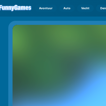
Avontuur
Auto
Vecht
Den