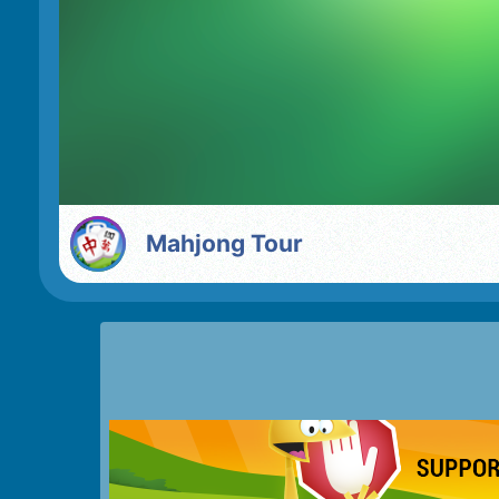
Mahjong Tour