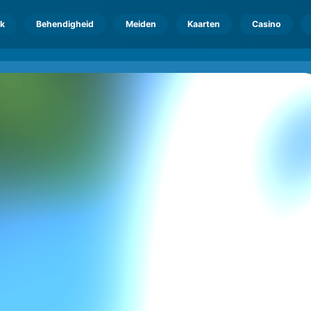
k
Behendigheid
Meiden
Kaarten
Casino