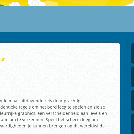
ur
de maar uitdagende reis door prachtig
ntieke tegels om het bord leeg te spelen en zie ze
eurrijke graphics, een verscheidenheid aan levels en
ocatie om te verkennen. Speel het scherm leeg om
gvaardigheden je kunnen brengen op dit wereldwijde