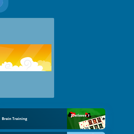
Brain Training