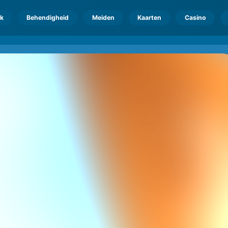
k
Behendigheid
Meiden
Kaarten
Casino