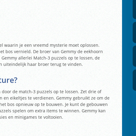
el waarin je een vreemd mysterie moet oplossen.
n het bos vernield. De broer van Gemmy de eekhoorn
 Gemmy allerlei Match-3 puzzels op te lossen, de
 uiteindelijk haar broer terug te vinden.
ture?
 door de match-3 puzzels op te lossen. Zet drie of
n en eikeltjes te verdienen. Gemmy gebruikt ze om de
n het bos opnieuw op te bouwen. Je kunt de gebouwen
zzels spelen om extra items te winnen. Gemmy kan
ies en minigames te voltooien.