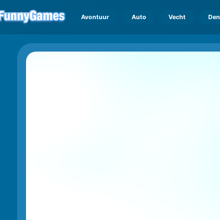
Avontuur
Auto
Vecht
Den