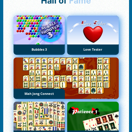
Hall of
Fame
Bubbles 3
Love Tester
Mah Jong Connect