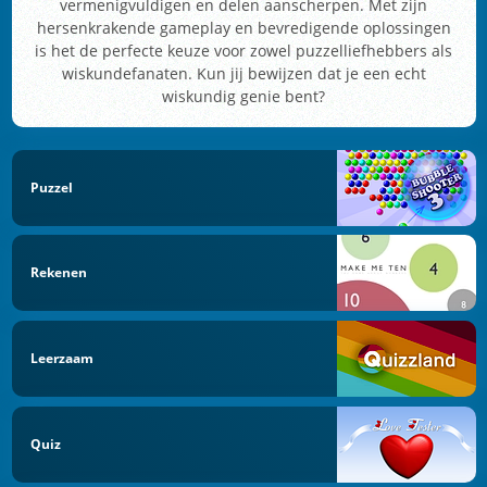
vermenigvuldigen en delen aanscherpen. Met zijn
hersenkrakende gameplay en bevredigende oplossingen
is het de perfecte keuze voor zowel puzzelliefhebbers als
wiskundefanaten. Kun jij bewijzen dat je een echt
wiskundig genie bent?
Puzzel
Rekenen
Leerzaam
Quiz