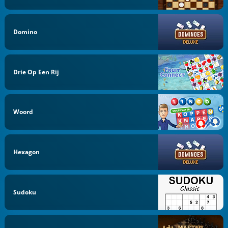
Domino
Drie Op Een Rij
Woord
Hexagon
Sudoku