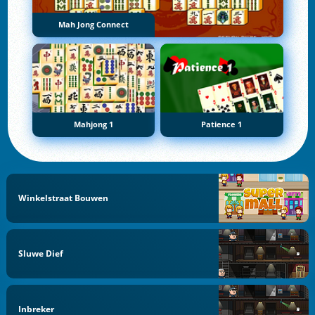
Mah Jong Connect
Mahjong 1
Patience 1
Winkelstraat Bouwen
Sluwe Dief
Inbreker