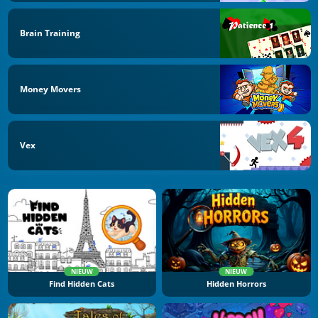
Brain Training
Money Movers
Vex
NIEUW
NIEUW
Find Hidden Cats
Hidden Horrors