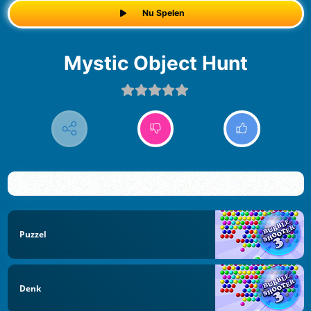
Nu Spelen
Mystic Object Hunt
Puzzel
Denk