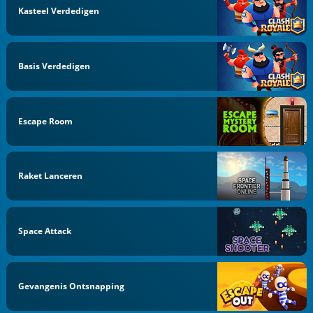
Kasteel Verdedigen
Basis Verdedigen
Escape Room
Raket Lanceren
Space Attack
Gevangenis Ontsnapping