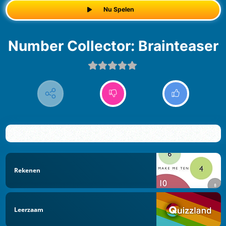
Nu Spelen
Number Collector: Brainteaser
Rekenen
Leerzaam