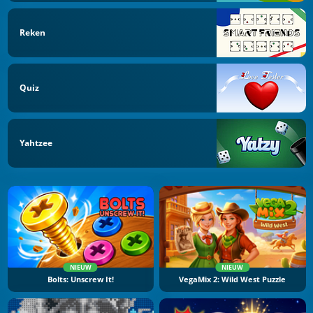
Reken
Quiz
Yahtzee
NIEUW
NIEUW
Bolts: Unscrew It!
VegaMix 2: Wild West Puzzle