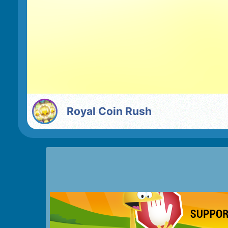
Royal Coin Rush