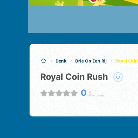
Denk
Drie Op Een Rij
Royal Coin
Royal Coin Rush
0
0
Waardering: