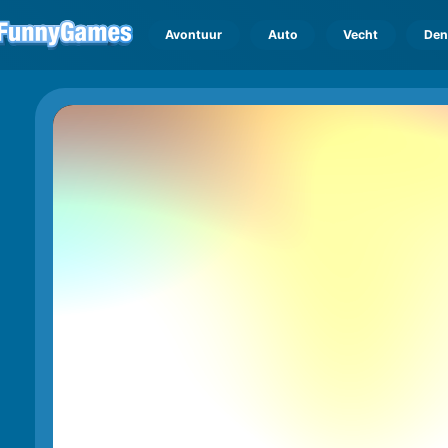
Avontuur
Auto
Vecht
Den