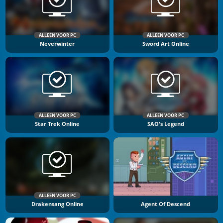
ALLEEN VOOR PC
ALLEEN VOOR PC
Neverwinter
Sword Art Online
ALLEEN VOOR PC
ALLEEN VOOR PC
Star Trek Online
SAO's Legend
ALLEEN VOOR PC
Drakensang Online
Agent Of Descend