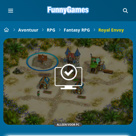
Avontuur
RPG
Fantasy RPG
Royal Envoy
ALLEEN VOOR PC