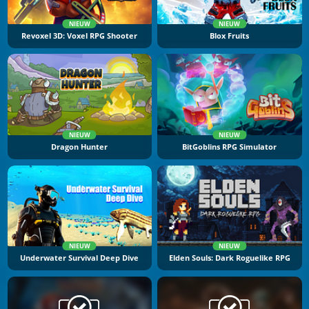
NIEUW
NIEUW
Revoxel 3D: Voxel RPG Shooter
Blox Fruits
NIEUW
NIEUW
Dragon Hunter
BitGoblins RPG Simulator
NIEUW
NIEUW
Underwater Survival Deep Dive
Elden Souls: Dark Roguelike RPG