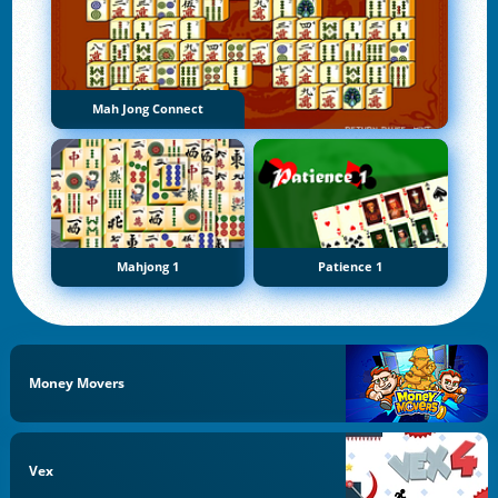
Mah Jong Connect
Mahjong 1
Patience 1
Money Movers
Vex