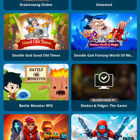
Drakensang Online
Untamed
Doodle God Good Old Times
Doodle God Fantasy World Of Magic
ALLEEN VOOR PC
Battle Monster RPG
Shakes & Fidget: The Game