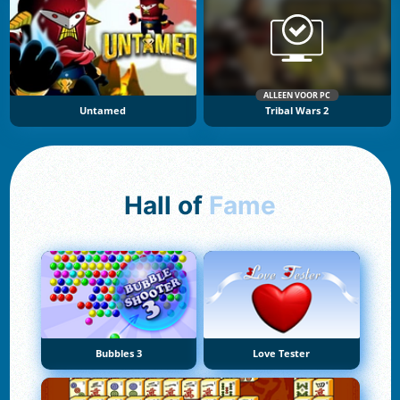
ALLEEN VOOR PC
Untamed
Tribal Wars 2
Hall of
Fame
Bubbles 3
Love Tester