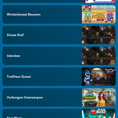
Winkelstraat Bouwen
Sluwe Dief
Inbreker
Trollface Quest
Verborgen Voorwerpen
Star Wars