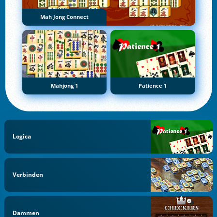
Mah Jong Connect
Mahjong 1
Patience 1
Logica
Verbinden
Dammen