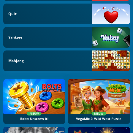
Quiz
Yahtzee
Mahjong
NIEUW
NIEUW
Bolts: Unscrew It!
VegaMix 2: Wild West Puzzle