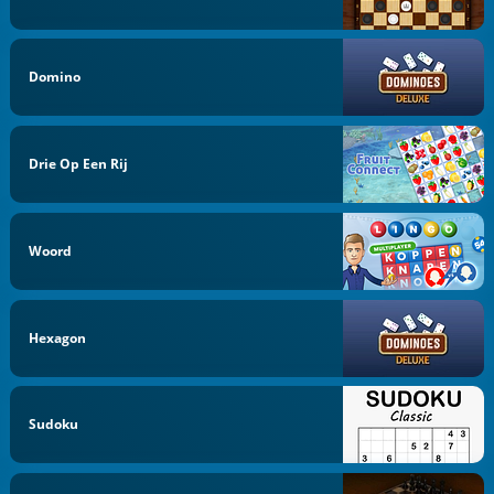
Domino
Drie Op Een Rij
Woord
Hexagon
Sudoku