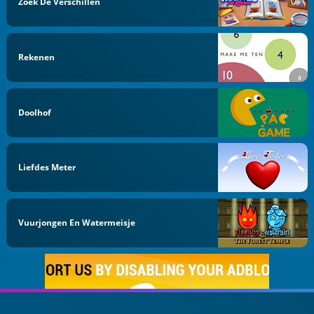
Zoek De Verschillen
Rekenen
Doolhof
Liefdes Meter
Vuurjongen En Watermeisje