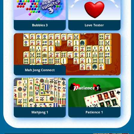
Bubbles 3
Love Tester
Mah Jong Connect
Mahjong 1
Patience 1