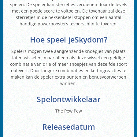
spelen. De speler kan sterretjes verdienen door de levels
met een goede score te voltooien. De tovenaar zal deze
sterretjes in de heksenketel stoppen om een aantal
handige powerboosters tevoorschijn te toveren.
Hoe speel je
Skydom
?
Spelers mogen twee aangrenzende snoepjes van plaats
laten wisselen, maar alleen als deze wissel een geldige
combinatie van drie of meer snoepjes van dezelfde soort
oplevert. Door langere combinaties en kettingreacties te
maken kan de speler extra punten en bonusvoorwerpen
winnen.
Spelontwikkelaar
The Pew Pew
Releasedatum