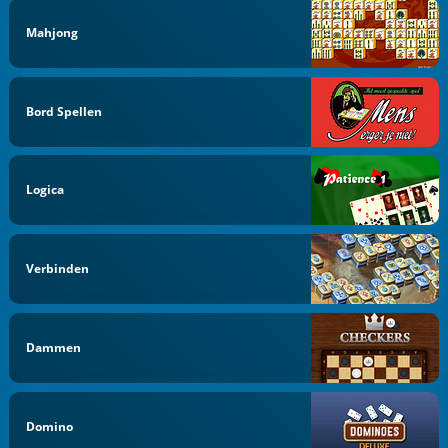
Mahjong
Bord Spellen
Logica
Verbinden
Dammen
Domino