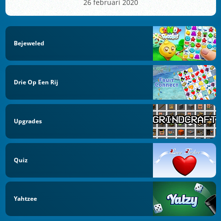
26 februari 2020
Bejeweled
Drie Op Een Rij
Upgrades
Quiz
Yahtzee