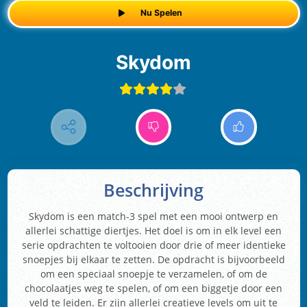
Nu Spelen
Skydom
Beschrijving
Skydom is een match-3 spel met een mooi ontwerp en
allerlei schattige diertjes. Het doel is om in elk level een
serie opdrachten te voltooien door drie of meer identieke
snoepjes bij elkaar te zetten. De opdracht is bijvoorbeeld
om een speciaal snoepje te verzamelen, of om de
chocolaatjes weg te spelen, of om een biggetje door een
veld te leiden. Er zijn allerlei creatieve levels om uit te