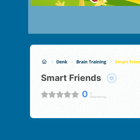
Denk
Brain Training
Smart Frie
Smart Friends
0
0
Waardering: