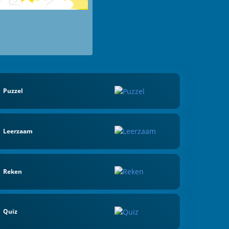
Puzzel
Leerzaam
Reken
Quiz