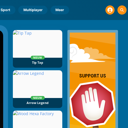
Sport
Multiplayer
Meer
NIEUW
Tip Tap
NIEUW
Arrow Legend