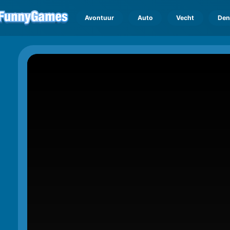
Avontuur
Auto
Vecht
Den