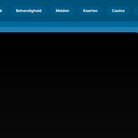
k
Behendigheid
Meiden
Kaarten
Casino