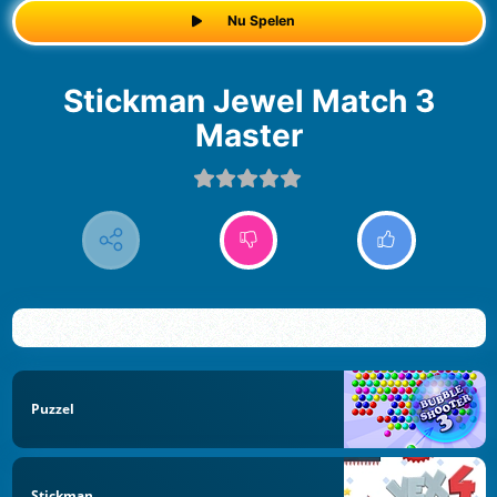
Nu Spelen
Stickman Jewel Match 3
Master
Puzzel
Stickman