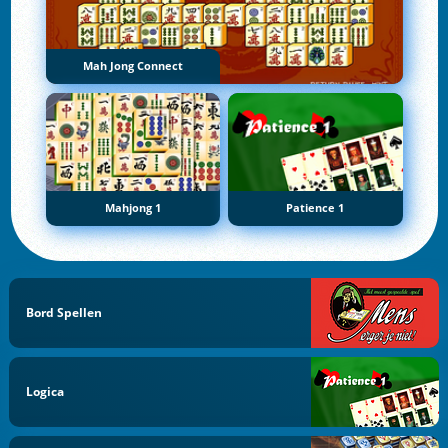
Mah Jong Connect
Mahjong 1
Patience 1
Bord Spellen
Logica