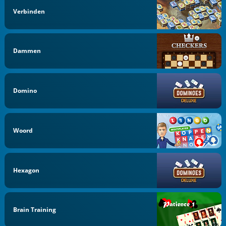
Verbinden
Dammen
Domino
Woord
Hexagon
Brain Training