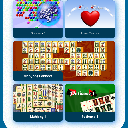
Bubbles 3
Love Tester
Mah Jong Connect
Mahjong 1
Patience 1