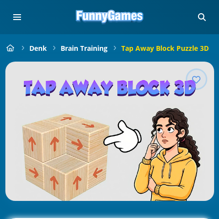
Denk
Brain Training
Tap Away Block Puzzle 3D