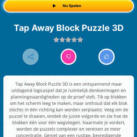
Nu Spelen
Tap Away Block Puzzle 3D
Tap Away Block Puzzle 3D is een ontspannend maar
uitdagend logicaspel dat je ruimtelijk denkvermogen en
planningsvaardigheden op de proef stelt. Tik op blokken
om het scherm leeg te maken, maar onthoud dat elk blok
slechts in één richting kan worden verplaatst. Veeg om de
puzzel te draaien, ontdek de juiste volgorde en zie hoe de
blokken één voor één wegvliegen. Naarmate je vordert,
worden de puzzels complexer en vereisen ze meer
concentratie. Geniet van een rustige, bevredigende