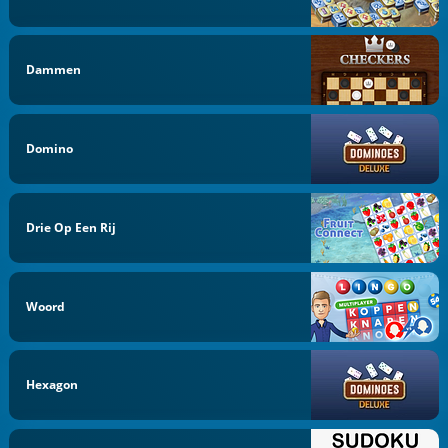
Dammen
Domino
Drie Op Een Rij
Woord
Hexagon