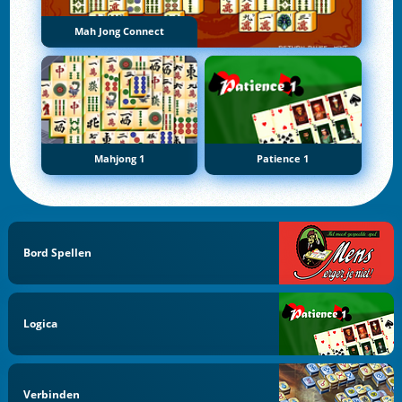
Mah Jong Connect
Mahjong 1
Patience 1
Bord Spellen
Logica
Verbinden