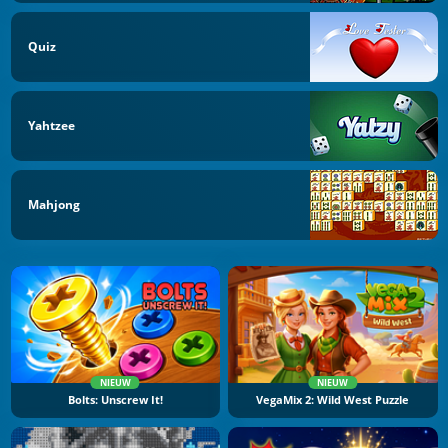
Quiz
Yahtzee
Mahjong
NIEUW
NIEUW
Bolts: Unscrew It!
VegaMix 2: Wild West Puzzle