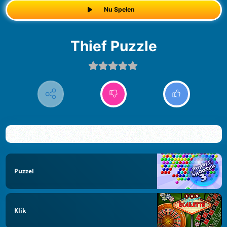
Nu Spelen
Thief Puzzle
Puzzel
Klik