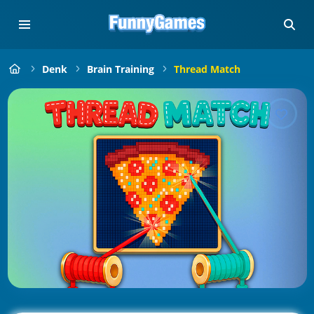
Denk
Brain Training
Thread Match