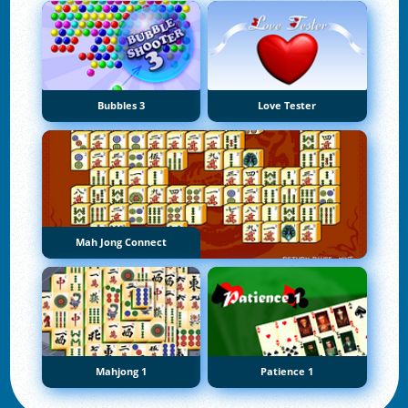
Bubbles 3
Love Tester
Mah Jong Connect
Mahjong 1
Patience 1