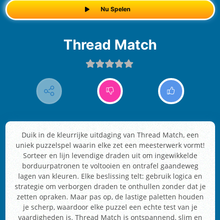
Nu Spelen
Thread Match
Duik in de kleurrijke uitdaging van Thread Match, een
uniek puzzelspel waarin elke zet een meesterwerk vormt!
Sorteer en lijn levendige draden uit om ingewikkelde
borduurpatronen te voltooien en ontrafel gaandeweg
lagen van kleuren. Elke beslissing telt: gebruik logica en
strategie om verborgen draden te onthullen zonder dat je
zetten opraken. Maar pas op, de lastige paletten houden
je scherp, waardoor elke puzzel een echte test van je
vaardigheden is. Thread Match is ontspannend, slim en