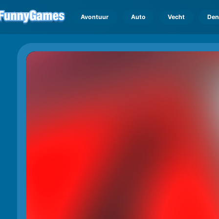
Avontuur
Auto
Vecht
Den