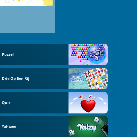
Puzzel
Drie Op Een Rij
Quiz
Yahtzee