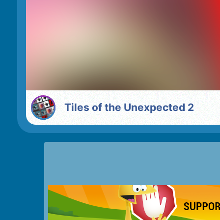
Tiles of the Unexpected 2