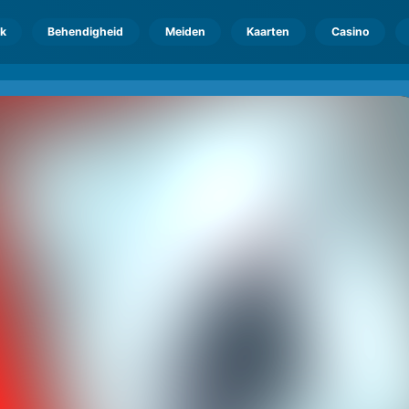
k
Behendigheid
Meiden
Kaarten
Casino