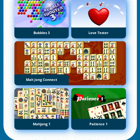
Bubbles 3
Love Tester
Mah Jong Connect
Mahjong 1
Patience 1