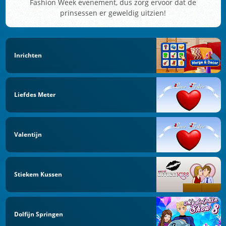
Fashion Week evenement, dus zorg ervoor dat de
prinsessen er geweldig uitzien!
Inrichten
Liefdes Meter
Valentijn
Stiekem Kussen
Dolfijn Springen