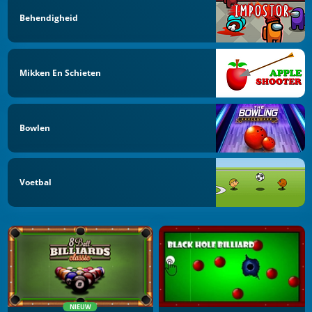
Behendigheid
Mikken En Schieten
Bowlen
Voetbal
NIEUW