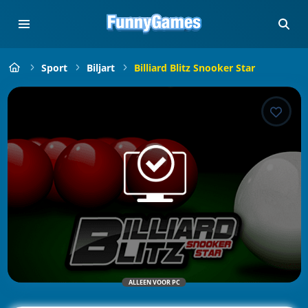
Sport
Biljart
Billiard Blitz Snooker Star
ALLEEN VOOR PC