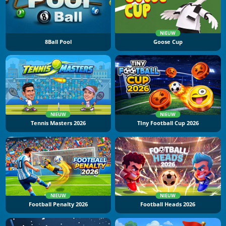
NIEUW
8Ball Pool
Goose Cup
NIEUW
NIEUW
Tennis Masters 2026
TIny Football Cup 2026
NIEUW
NIEUW
Football Penalty 2026
Football Heads 2026