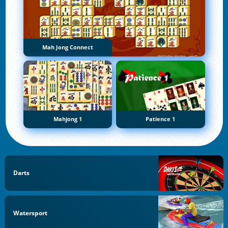
Mah Jong Connect
Mahjong 1
Patience 1
Darts
Watersport