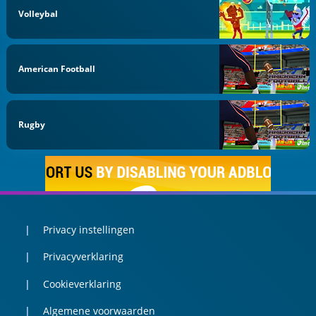
Volleybal
American Football
Rugby
Privacy instellingen
Privacyverklaring
Cookieverklaring
Algemene voorwaarden