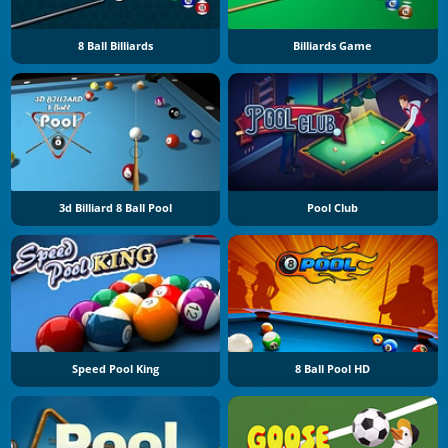
8 Ball Billiards
Billiards Game
3d Billiard 8 Ball Pool
Pool Club
Speed Pool King
8 Ball Pool HD