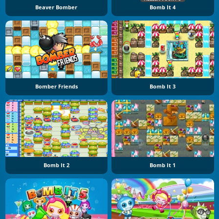
Beaver Bomber
Bomb It 4
Bomber Friends
Bomb It 3
Bomb It 2
Bomb It 1