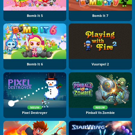
Bomb It 5
Bomb It 7
Bomb It 6
Vuurspel 2
NIEUW
NIEUW
Pixel Destroyer
Pinball Vs Zombie