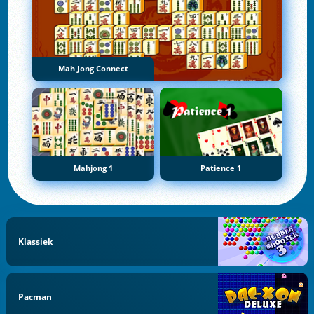
Mah Jong Connect
Mahjong 1
Patience 1
Klassiek
Pacman