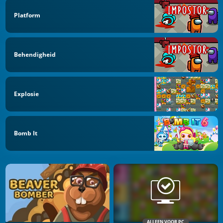
Platform
Behendigheid
Explosie
Bomb It
ALLEEN VOOR PC