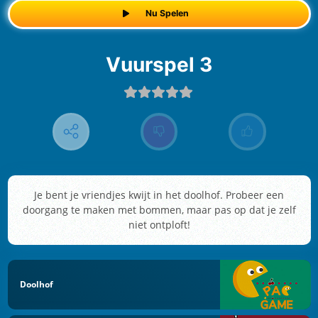
Nu Spelen
Vuurspel 3
Je bent je vriendjes kwijt in het doolhof. Probeer een
doorgang te maken met bommen, maar pas op dat je zelf
niet ontploft!
Doolhof