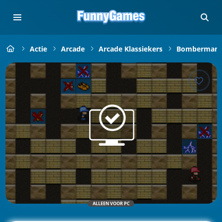
Actie
Arcade
Arcade Klassiekers
Bomberman
ALLEEN VOOR PC