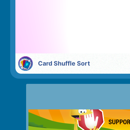
Card Shuffle Sort