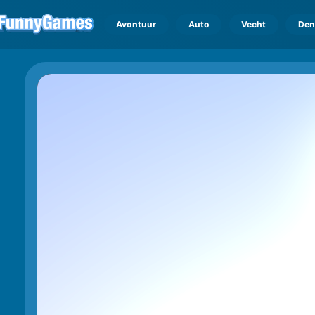
Avontuur
Auto
Vecht
Den