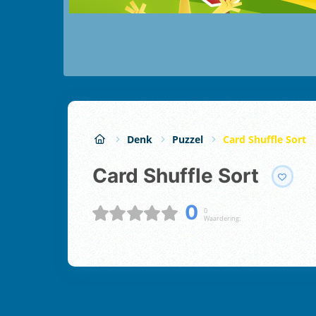
Denk
Puzzel
Card Shuffle Sort
Card Shuffle Sort
0
0
Waardering: